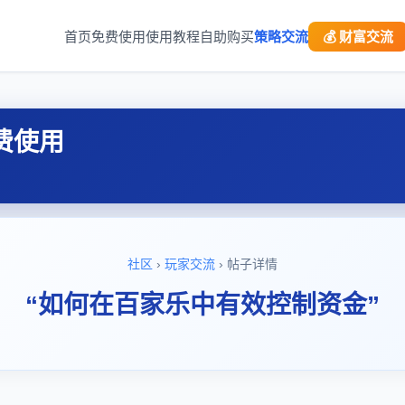
首页
免费使用
使用教程
自助购买
策略交流
💰 财富交流
费使用
社区
›
玩家交流
› 帖子详情
“如何在百家乐中有效控制资金”