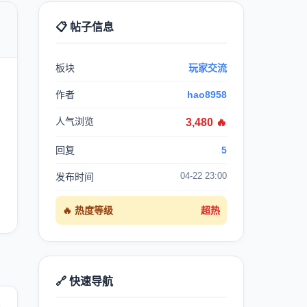
📋 帖子信息

板块
玩家交流
作者
hao8958
人气浏览
3,480 🔥
回复
5
04-22 23:00
发布时间
🔥 热度等级
超热
🔗 快速导航