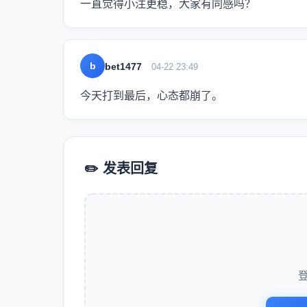
一直觉得小注更稳，大家有同感吗？
b
bet1477
04-22 23:49
今天打到最后，心态都崩了。
✏️ 发表回复