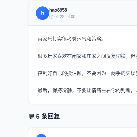
hao8958
h
🕐 04-22 23:00
百家乐其实很考验运气和策略。
很多玩家喜欢在闲家和庄家之间反复切换，但
控制好自己的投注额，不要因为一两手的失误
最后，保持冷静，不要让情绪左右你的判断，
💬 5 条回复