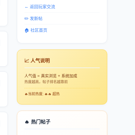
← 返回玩家交流
✏️ 发新帖
🏠 社区首页
📈 人气说明
人气值 = 真实浏览 + 系统加成
热度越高，帖子排名越靠前
🔥
当前热度: 🔥🔥 超热
🔥
热门帖子