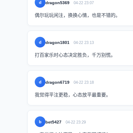
d
dragon5369
04-22 23:07
偶尔玩玩闲注，换换心情，也是不错的。
d
dragon1801
04-22 23:13
打百家乐时心态决定胜负，千万别慌。
d
dragon6719
04-22 23:18
我觉得平注更稳，心态放平最重要。
b
bet5427
04-22 23:29