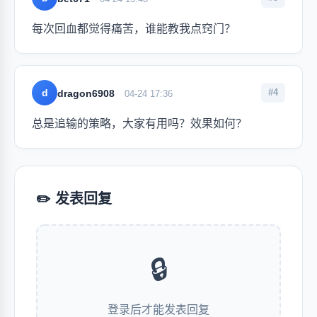
每次回血都觉得痛苦，谁能教我点窍门？
d
#4
dragon6908
04-24 17:36
总是追输的策略，大家有用吗？效果如何？
✏️ 发表回复
🔒
登录后才能发表回复