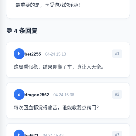
最重要的是，享受游戏的乐趣！
💬 4 条回复
b
#1
bet2255
04-24 15:13
这局看似稳，结果却翻了车，真让人无奈。
d
#2
dragon2562
04-24 15:38
每次回血都觉得痛苦，谁能教我点窍门？
b
#3
bet671
04-24 15:43