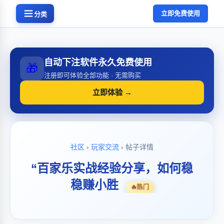
立即免费使用
分类
自动下注软件永久免费使用
🎁
注册即可体验全部功能 · 无需购买
立即体验 →
社区
›
玩家交流
› 帖子详情
“百家乐实战经验分享，如何稳
稳赚小胜
🔥
热门