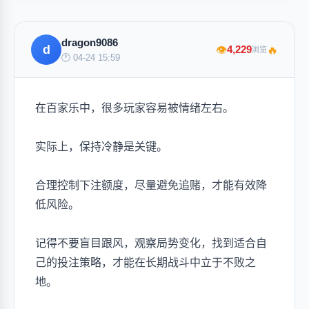
dragon9086
d
🔥
4,229
👁
浏览
🕐 04-24 15:59
在百家乐中，很多玩家容易被情绪左右。
实际上，保持冷静是关键。
合理控制下注额度，尽量避免追赌，才能有效降
低风险。
记得不要盲目跟风，观察局势变化，找到适合自
己的投注策略，才能在长期战斗中立于不败之
地。