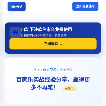
立即免费使用
分类
自动下注软件永久免费使用
🎁
注册即可体验全部功能 · 无需购买
立即体验 →
社区
›
玩家交流
› 帖子详情
百家乐实战经验分享，赢得更
多不再难！
🔥
热门