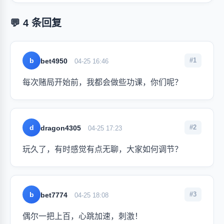
💬 4 条回复
b
#1
bet4950
04-25 16:46
每次赌局开始前，我都会做些功课，你们呢？
d
#2
dragon4305
04-25 17:23
玩久了，有时感觉有点无聊，大家如何调节？
b
#3
bet7774
04-25 18:08
偶尔一把上百，心跳加速，刺激！