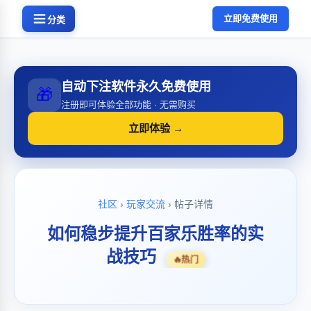
立即免费使用
分类
自动下注软件永久免费使用
🎁
注册即可体验全部功能 · 无需购买
立即体验 →
社区
›
玩家交流
› 帖子详情
如何稳步提升百家乐胜率的实
战技巧
🔥
热门