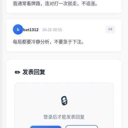
我通常看牌路，连对打一次就走，不追涨。
b
#4
bet1312
04-26 08:55
每局都要冷静分析，不要急于下注。
✏️ 发表回复
🔒
登录后才能发表回复