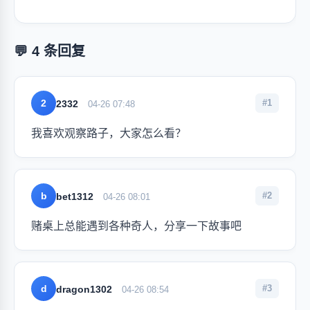
💬 4 条回复
2
#1
2332
04-26 07:48
我喜欢观察路子，大家怎么看？
b
#2
bet1312
04-26 08:01
赌桌上总能遇到各种奇人，分享一下故事吧
d
#3
dragon1302
04-26 08:54