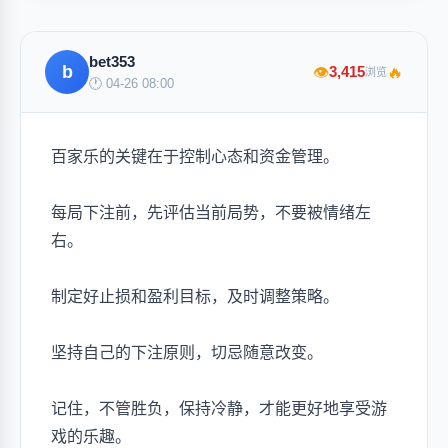
bet353
b
🔥
3,415
👁
浏览
🕐 04-26 08:00
百家乐的关键在于控制心态和资金管理。
每局下注前，先评估当前局势，不要被情绪左
右。
制定好止损和盈利目标，及时调整策略。
坚持自己的下注原则，切忌随意改变。
记住，不管胜负，保持冷静，才能更好地享受游
戏的乐趣。