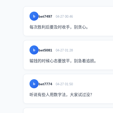
b
bet7497
04-27 00:46
每次胜利后要及时收手，别贪心。
b
bet5081
04-27 01:28
输钱的时候心态要放平，别急着追损。
b
bet7774
04-27 01:50
听说有些人用数字法，大家试过没？