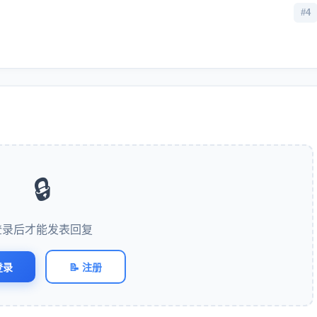
#4
🔒
登录后才能发表回复
登录
📝 注册