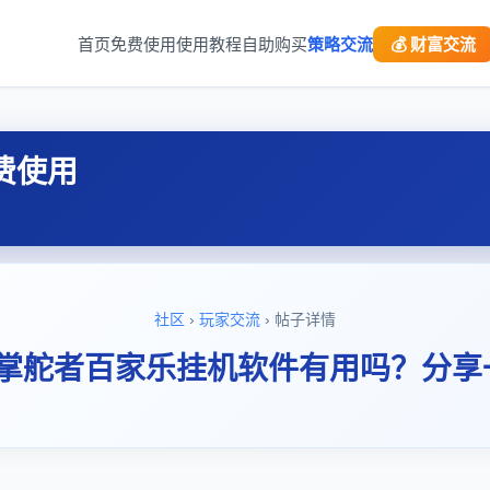
首页
免费使用
使用教程
自助购买
策略交流
💰 财富交流
费使用
社区
›
玩家交流
› 帖子详情
“掌舵者百家乐挂机软件有用吗？分享