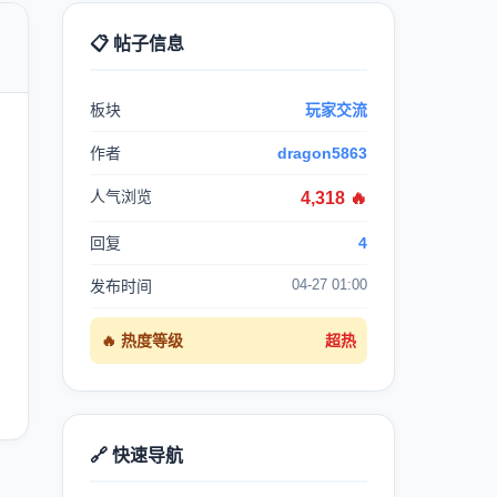
📋 帖子信息

板块
玩家交流
作者
dragon5863
人气浏览
4,318 🔥
回复
4
04-27 01:00
发布时间
🔥 热度等级
超热
🔗 快速导航