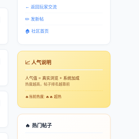
← 返回玩家交流
✏️ 发新帖
🏠 社区首页
📈 人气说明
人气值 = 真实浏览 + 系统加成
热度越高，帖子排名越靠前
🔥
当前热度: 🔥🔥 超热
🔥
热门帖子