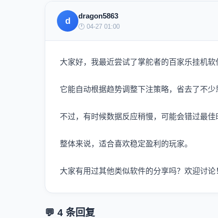
dragon5863
d
🕐 04-27 01:00
大家好，我最近尝试了掌舵者的百家乐挂机软
它能自动根据趋势调整下注策略，省去了不少
不过，有时候数据反应稍慢，可能会错过最佳
整体来说，适合喜欢稳定盈利的玩家。
大家有用过其他类似软件的分享吗？欢迎讨论
💬 4 条回复