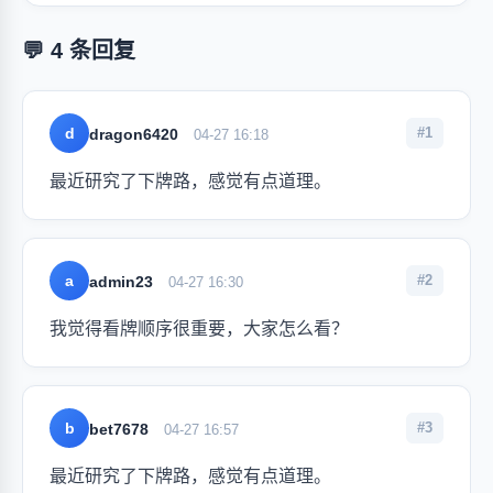
💬 4 条回复
d
#1
dragon6420
04-27 16:18
最近研究了下牌路，感觉有点道理。
a
#2
admin23
04-27 16:30
我觉得看牌顺序很重要，大家怎么看？
b
#3
bet7678
04-27 16:57
最近研究了下牌路，感觉有点道理。