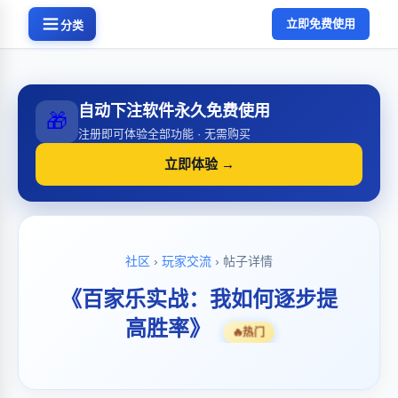
立即免费使用
分类
自动下注软件永久免费使用
🎁
注册即可体验全部功能 · 无需购买
立即体验 →
社区
›
玩家交流
› 帖子详情
《百家乐实战：我如何逐步提
高胜率》
🔥
热门