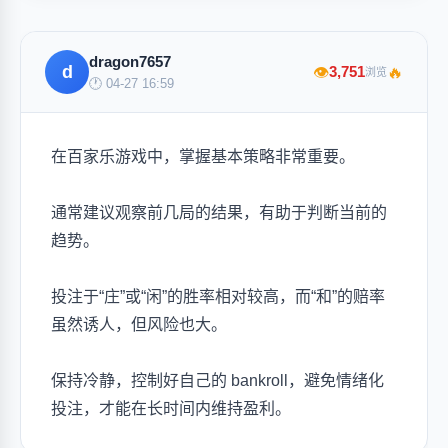
dragon7657
d
🔥
3,751
👁
浏览
🕐 04-27 16:59
在百家乐游戏中，掌握基本策略非常重要。
通常建议观察前几局的结果，有助于判断当前的
趋势。
投注于“庄”或“闲”的胜率相对较高，而“和”的赔率
虽然诱人，但风险也大。
保持冷静，控制好自己的 bankroll，避免情绪化
投注，才能在长时间内维持盈利。