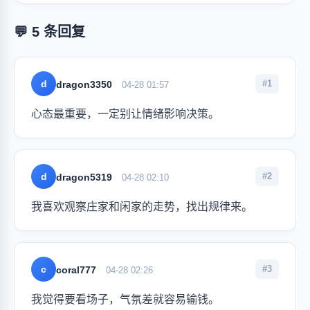
💬 5 条回复
d
#1
dragon3350
04-28 01:57
心态最重要，一定别让情绪影响决策。
d
#2
dragon5319
04-28 02:10
我喜欢观察庄家和闲家的走势，找出规律来。
c
#3
coral777
04-28 02:26
我觉得要看场子，气氛差就容易输钱。