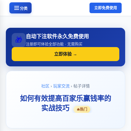
立即免费使用
分类
自动下注软件永久免费使用
🎁
注册即可体验全部功能 · 无需购买
立即体验 →
社区
›
玩家交流
› 帖子详情
如何有效提高百家乐赢钱率的
实战技巧
🔥
热门