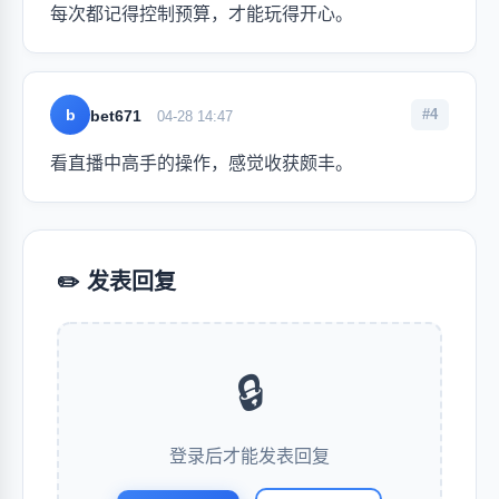
每次都记得控制预算，才能玩得开心。
b
#4
bet671
04-28 14:47
看直播中高手的操作，感觉收获颇丰。
✏️ 发表回复
🔒
登录后才能发表回复