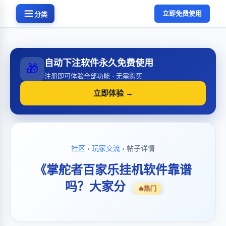
立即免费使用
分类
自动下注软件永久免费使用
🎁
注册即可体验全部功能 · 无需购买
立即体验 →
社区
›
玩家交流
› 帖子详情
《掌舵者百家乐挂机软件靠谱
吗？大家分
🔥
热门