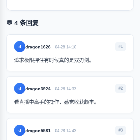
💬 4 条回复
d
#1
dragon1626
04-28 14:10
追求极限押注有时候真的是双刃剑。
d
#2
dragon3924
04-28 14:33
看直播中高手的操作，感觉收获颇丰。
d
#3
dragon5581
04-28 14:43