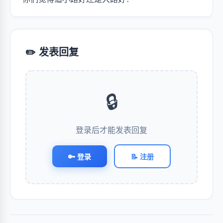
✏️ 发表回复
🔒
登录后才能发表回复
🔑 登录
📝 注册