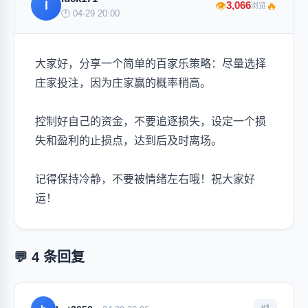
l
🔥
3,066
👁
浏览
🕐 04-29 20:00
大家好，分享一个简单的百家乐策略：尽量选择
庄家投注，因为庄家赢的概率稍高。
控制好自己的资金，不要追逐损失，设定一个损
失和盈利的止损点，达到后及时离场。
记得保持冷静，不要被情绪左右哦！祝大家好
运！
💬 4 条回复