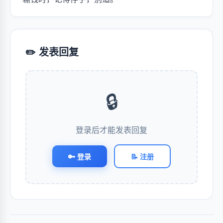
✏️ 发表回复
🔒
登录后才能发表回复
🔑 登录
📝 注册