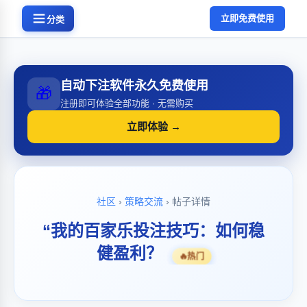
立即免费使用
分类
自动下注软件永久免费使用
🎁
注册即可体验全部功能 · 无需购买
立即体验 →
社区
›
策略交流
› 帖子详情
“我的百家乐投注技巧：如何稳
健盈利？
🔥
热门