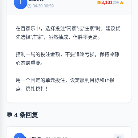
l
🔥
3,101
👁
浏览
🕐 04-30 00:59
在百家乐中，选择投注“闲家”或“庄家”时，建议优
先选择“庄家”，虽然抽成，但胜率更高。
控制一局的投注金额，不要追逐亏损，保持冷静
心态最重要。
用一个固定的单元投注，设定赢利目标和止损
点，稳扎稳打！
💬 4 条回复