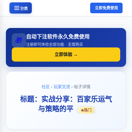
立即免费使用
分类
自动下注软件永久免费使用
🎁
注册即可体验全部功能 · 无需购买
立即体验 →
社区
›
玩家交流
› 帖子详情
标题：实战分享：百家乐运气
与策略的平
🔥
热门