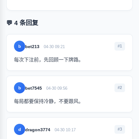
💬 4 条回复
b
#1
bet213
04-30 09:21
每次下注前，先回顾一下牌路。
b
#2
bet7545
04-30 09:56
每局都要保持冷静，不要跟风。
d
#3
dragon3774
04-30 10:17