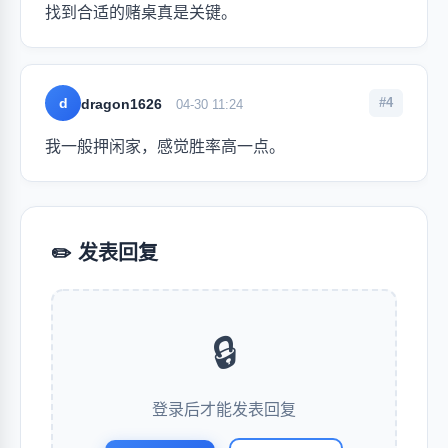
找到合适的赌桌真是关键。
d
#4
dragon1626
04-30 11:24
我一般押闲家，感觉胜率高一点。
✏️ 发表回复
🔒
登录后才能发表回复