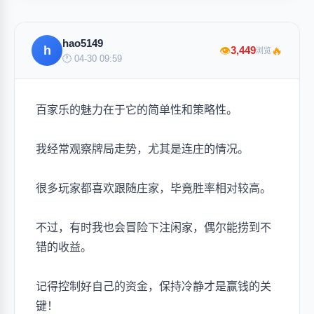
hao5149
h
🔥
3,449
👁
浏览
🕐 04-30 09:59
百家乐的魅力在于它的简单性和策略性。
我经常观察牌局走势，尤其是连庄的情况。
很多玩家都喜欢跟随庄家，毕竟胜率相对较高。
不过，有时我也会冒险下注闲家，偶尔能捞到不
错的收益。
记得控制好自己的资金，保持冷静才是赢钱的关
键！