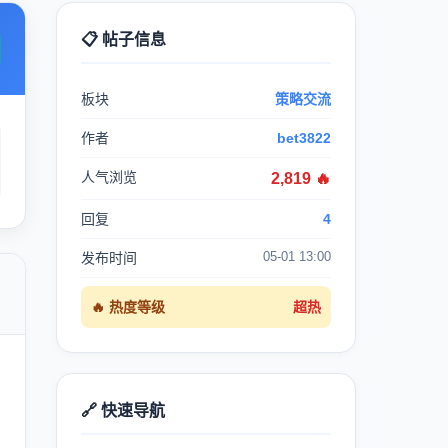
📋 帖子信息
板块
策略交流
作者
bet3822
人气浏览
2,819 🔥
回复
4
05-01 13:00
发布时间

🔥 热度等级
超热
🔗 快速导航