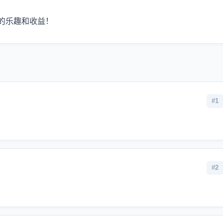
的乐趣和收益！
#1
#2
。