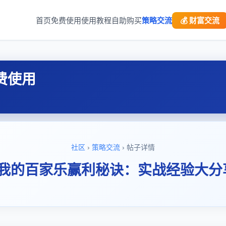
首页
免费使用
使用教程
自助购买
策略交流
💰 财富交流
费使用
社区
›
策略交流
› 帖子详情
"我的百家乐赢利秘诀：实战经验大分