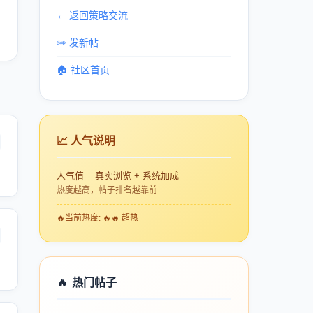
← 返回策略交流
✏️ 发新帖
🏠 社区首页
📈 人气说明
人气值 = 真实浏览 + 系统加成
热度越高，帖子排名越靠前
🔥
当前热度: 🔥🔥 超热
🔥
热门帖子