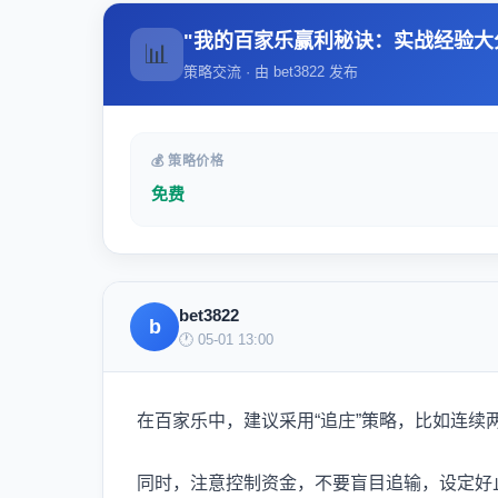
"我的百家乐赢利秘诀：实战经验大
📊
策略交流 · 由 bet3822 发布
💰 策略价格
免费
bet3822
b
🕐 05-01 13:00
在百家乐中，建议采用“追庄”策略，比如连续
同时，注意控制资金，不要盲目追输，设定好