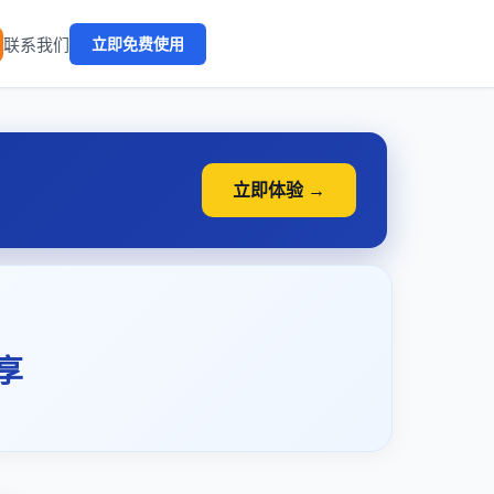
🔥
联系我们
立即免费使用
立即体验 →
享