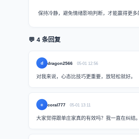
保持冷静，避免情绪影响判断，才能赢得更多
💬 4 条回复
d
dragon2566
05-01 12:56
对我来说，心态比技巧更重要，放轻松就好。
c
coral777
05-01 13:11
大家觉得跟单庄家真的有效吗？我一直在纠结