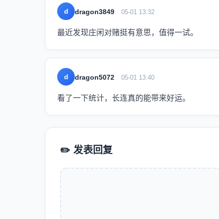
d
dragon3849
05-01 13:32
最近发现庄闲对赌挺有意思，值得一试。
d
dragon5072
05-01 13:40
看了一下统计，长连真的能带来好运。
✏️ 发表回复