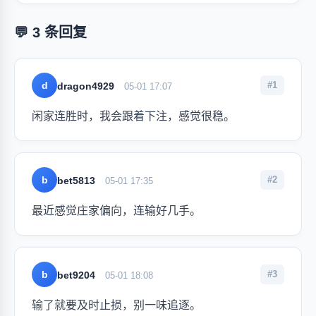
💬 3 条回复
d
#1
dragon4929
05-01 17:07
闲家连胜时，我会跟着下注，感觉很稳。
b
#2
bet5813
05-01 17:35
最近感觉庄家偏向，连输好几手。
b
#3
bet9204
05-01 18:08
输了就要及时止损，别一味追逐。