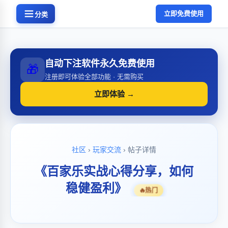
立即免费使用
分类
自动下注软件永久免费使用
🎁
注册即可体验全部功能 · 无需购买
立即体验 →
社区
›
玩家交流
› 帖子详情
《百家乐实战心得分享，如何
稳健盈利》
🔥
热门