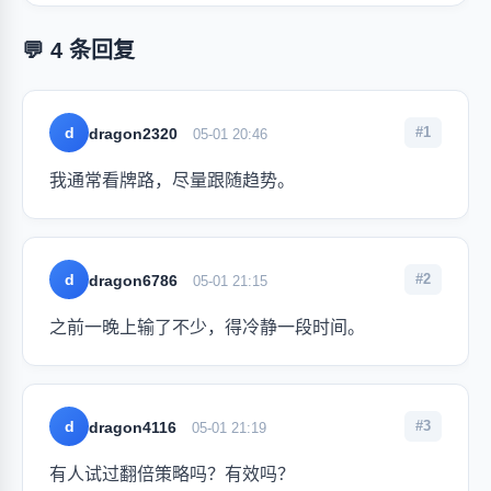
💬 4 条回复
d
#1
dragon2320
05-01 20:46
我通常看牌路，尽量跟随趋势。
d
#2
dragon6786
05-01 21:15
之前一晚上输了不少，得冷静一段时间。
d
#3
dragon4116
05-01 21:19
有人试过翻倍策略吗？有效吗？