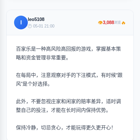
leo5108
l
🔥
3,088
👁
浏览
🕐 05-01 21:00
百家乐是一种高风险高回报的游戏，掌握基本策
略和资金管理非常重要。
在每局中，注意观察对手的下注模式，有时候“跟
风”是个好选择。
此外，不要忽视庄家和闲家的赔率差异，适时调
整自己的投注，才能在长时间内保持优势。
保持冷静，切忌贪心，才能玩得更久更开心！