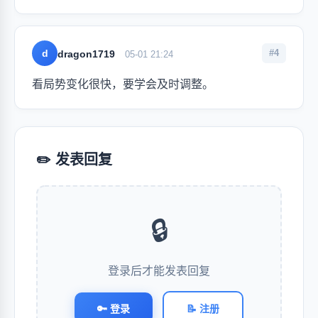
d
#4
dragon1719
05-01 21:24
看局势变化很快，要学会及时调整。
✏️ 发表回复
🔒
登录后才能发表回复
🔑 登录
📝 注册