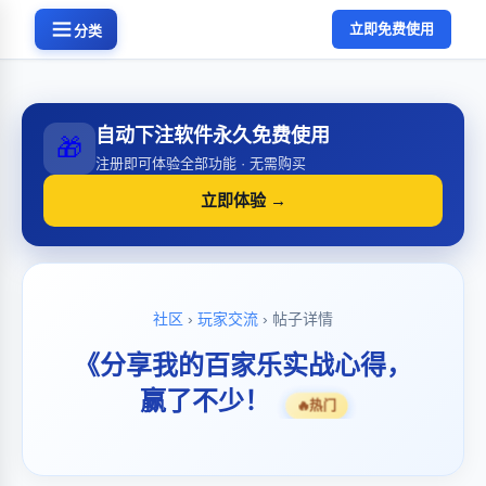
立即免费使用
分类
自动下注软件永久免费使用
🎁
注册即可体验全部功能 · 无需购买
立即体验 →
社区
›
玩家交流
› 帖子详情
《分享我的百家乐实战心得，
赢了不少！
🔥
热门