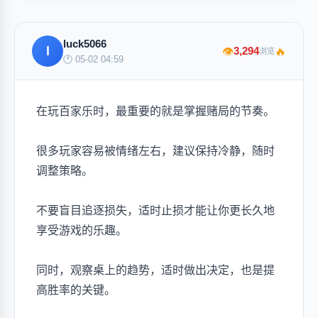
luck5066
l
🔥
3,294
👁
浏览
🕐 05-02 04:59
在玩百家乐时，最重要的就是掌握赌局的节奏。
很多玩家容易被情绪左右，建议保持冷静，随时
调整策略。
不要盲目追逐损失，适时止损才能让你更长久地
享受游戏的乐趣。
同时，观察桌上的趋势，适时做出决定，也是提
高胜率的关键。