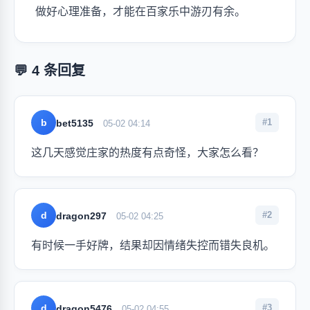
做好心理准备，才能在百家乐中游刃有余。
💬 4 条回复
b
#1
bet5135
05-02 04:14
这几天感觉庄家的热度有点奇怪，大家怎么看？
d
#2
dragon297
05-02 04:25
有时候一手好牌，结果却因情绪失控而错失良机。
d
#3
dragon5476
05-02 04:55