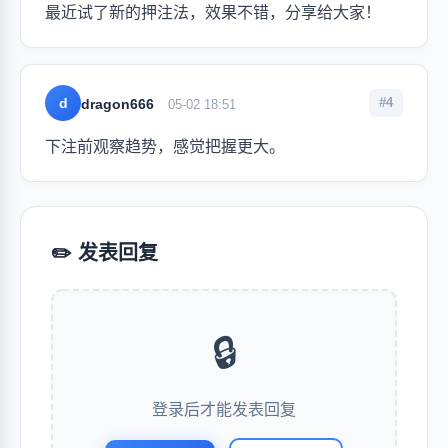
最近试了新的押注法，效果不错，分享给大家！
d
#4
dragon666
05-02 18:51
下注前观察趋势，感觉把握更大。
✏️ 发表回复
🔒
登录后才能发表回复