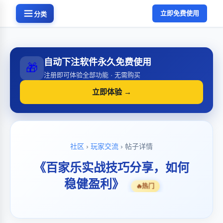
立即免费使用
分类
自动下注软件永久免费使用
🎁
注册即可体验全部功能 · 无需购买
立即体验 →
社区
›
玩家交流
› 帖子详情
《百家乐实战技巧分享，如何
稳健盈利》
🔥
热门