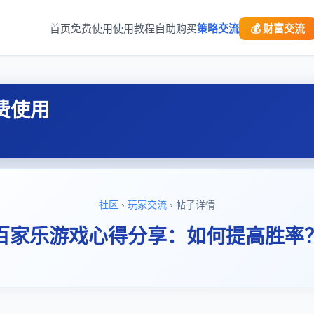
首页
免费使用
使用教程
自助购买
策略交流
💰 财富交流
费使用
社区
›
玩家交流
› 帖子详情
百家乐游戏心得分享：如何提高胜率