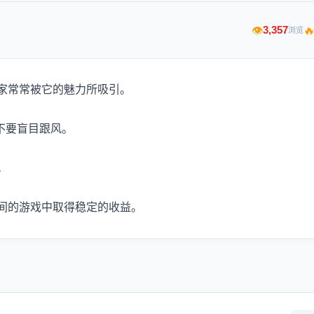

3,357
👁
浏览
家常常被它的魅力所吸引。
，不要盲目跟风。
。
间的游戏中取得稳定的收益。