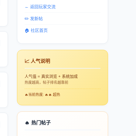
← 返回玩家交流
✏️ 发新帖
🏠 社区首页
📈 人气说明
人气值 = 真实浏览 + 系统加成
热度越高，帖子排名越靠前
🔥
当前热度: 🔥🔥 超热
🔥
热门帖子