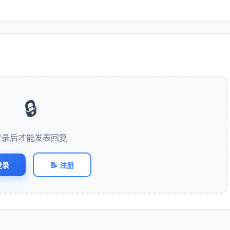
🔒
登录后才能发表回复
登录
📝 注册