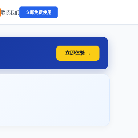
🔥
联系我们
立即免费使用
立即体验 →
？