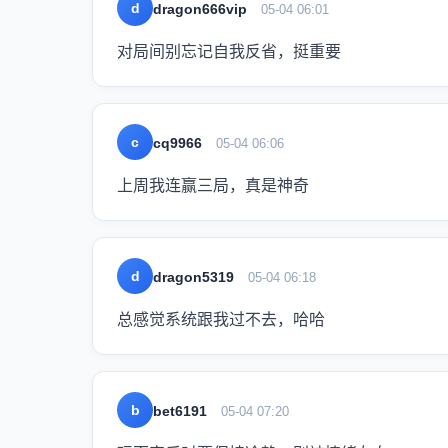
d
dragon666vip
05-04 06:01
对局间别忘记自我反省，挺重要
c
cq9966
05-04 06:06
上周我连赢三局，真是神奇
d
dragon5319
05-04 06:18
总感觉系统跟我过不去，哈哈
b
bet6191
05-04 07:20