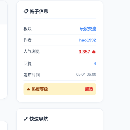
📋 帖子信息

板块
玩家交流
作者
hao1992
人气浏览
3,357 🔥
回复
4
05-04 06:00
发布时间
🔥 热度等级
超热
🔗 快速导航