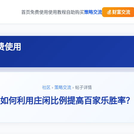
首页
免费使用
使用教程
自助购买
策略交流
💰 财富交流
费使用
社区
›
策略交流
› 帖子详情
“如何利用庄闲比例提高百家乐胜率？