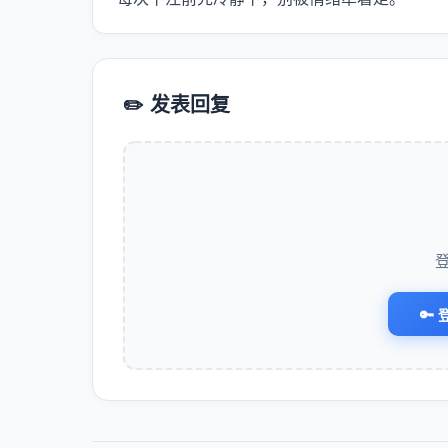
✏️ 发表回复
🔑 