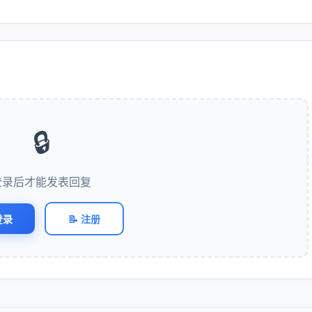
🔒
登录后才能发表回复
登录
📝 注册