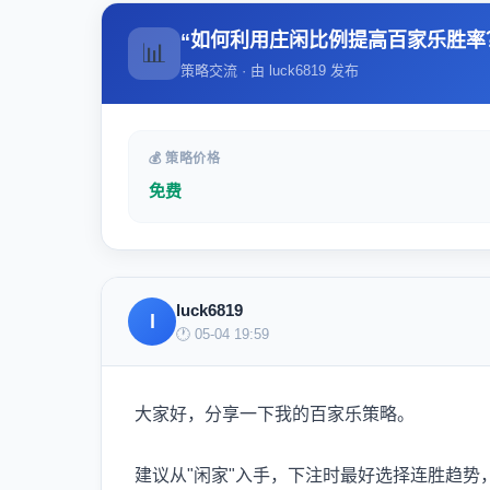
“如何利用庄闲比例提高百家乐胜率
📊
策略交流 · 由 luck6819 发布
💰 策略价格
免费
luck6819
l
🕐 05-04 19:59
大家好，分享一下我的百家乐策略。
建议从"闲家"入手，下注时最好选择连胜趋势