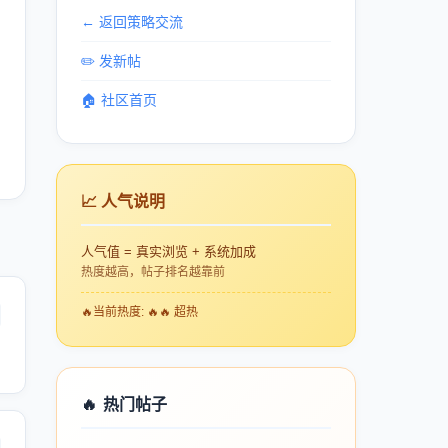
← 返回策略交流
✏️ 发新帖
🏠 社区首页
📈 人气说明
人气值 = 真实浏览 + 系统加成
热度越高，帖子排名越靠前
🔥
当前热度: 🔥🔥 超热
🔥
热门帖子