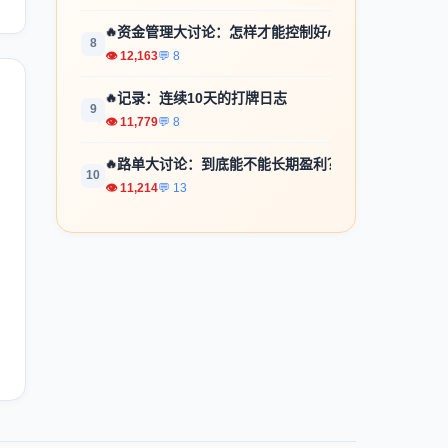
🔥
资金管理大讨论：怎样才能控制好心...
8
👁 12,163
💬 8
🔥
记录：连续10天的打牌日志
9
👁 11,779
💬 8
🔥
路单大讨论：到底能不能长期盈利？
10
👁 11,214
💬 13