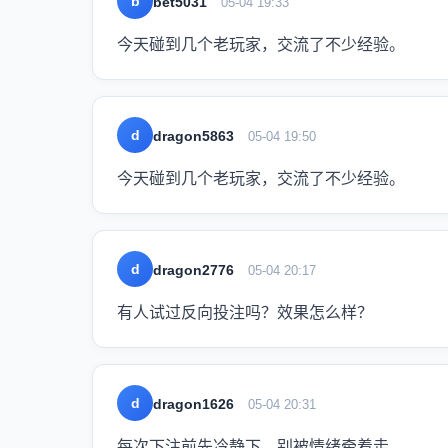
b
bet5031
05-04 19:33
今天碰到几个老玩家，交流了不少经验。
d
dragon5863
05-04 19:50
今天碰到几个老玩家，交流了不少经验。
d
dragon2776
05-04 20:17
有人试过反向投注吗？效果怎么样？
d
dragon1626
05-04 20:31
每次下注前先冷静下，别被情绪牵着走。