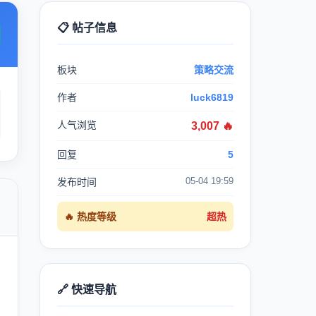
📋 帖子信息
板块
策略交流
作者
luck6819
人气浏览
3,007 🔥
回复
5
05-04 19:59
发布时间

🔥 热度等级
超热
🔗 快速导航