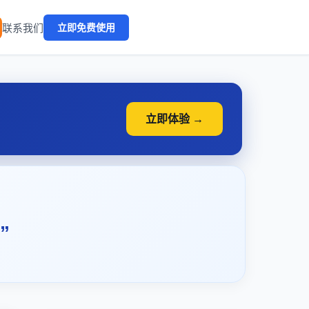
🔥
联系我们
立即免费使用
立即体验 →
”