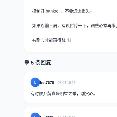
控制好 bankroll，不要追逐损失。
如果连输三局，建议暂停一下，调整心态再来
有耐心才能赢得战斗！
💬 5 条回复
b
bet7678
05-04 19:16
有时候弃牌真是明智之举，别贪心。