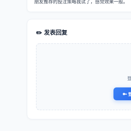
朋友推荐的投注策略我试了，感觉效果一般。
✏️ 发表回复
🔑 