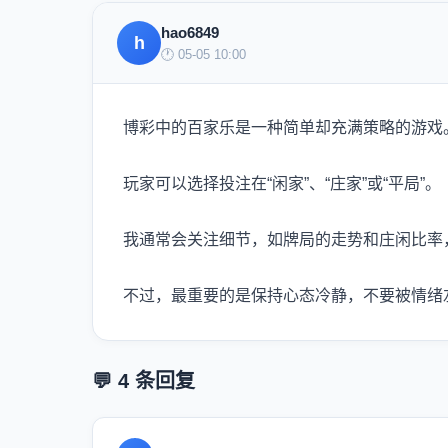
hao6849
h
🕐 05-05 10:00
博彩中的百家乐是一种简单却充满策略的游戏
玩家可以选择投注在“闲家”、“庄家”或“平局”。
我通常会关注细节，如牌局的走势和庄闲比率
不过，最重要的是保持心态冷静，不要被情绪
💬 4 条回复