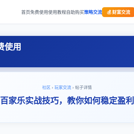
首页
免费使用
使用教程
自助购买
策略交流
💰 财富交流
费使用
社区
›
玩家交流
› 帖子详情
百家乐实战技巧，教你如何稳定盈利