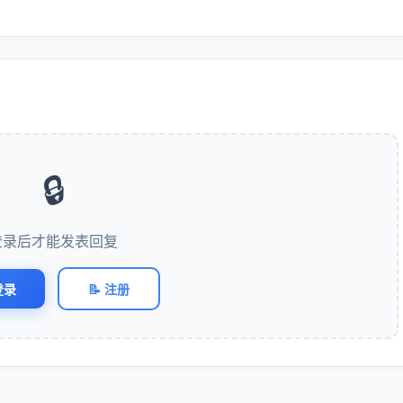
🔒
登录后才能发表回复
登录
📝 注册