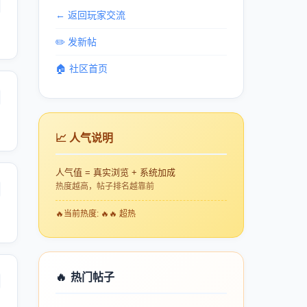
← 返回玩家交流
✏️ 发新帖
🏠 社区首页
📈 人气说明
人气值 = 真实浏览 + 系统加成
热度越高，帖子排名越靠前
🔥
当前热度: 🔥🔥 超热
🔥
热门帖子