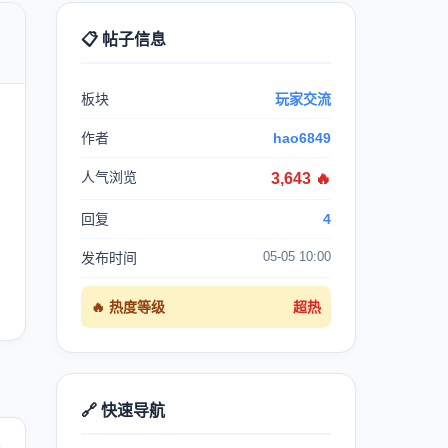
📋 帖子信息

板块
玩家交流
作者
hao6849
人气浏览
3,643 🔥
回复
4
05-05 10:00
发布时间
🔥 热度等级
超热
🔗 快速导航