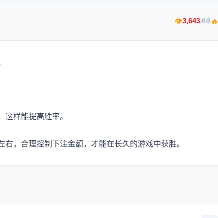

3,643
👁
浏览
。
，这样能提高胜率。
左右，合理控制下注金额，才能在长久的游戏中获胜。