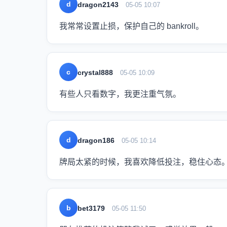
d
dragon2143
05-05 10:07
我常常设置止损，保护自己的 bankroll。
c
crystal888
05-05 10:09
有些人只看数字，我更注重气氛。
d
dragon186
05-05 10:14
牌局太紧的时候，我喜欢降低投注，稳住心态
b
bet3179
05-05 11:50