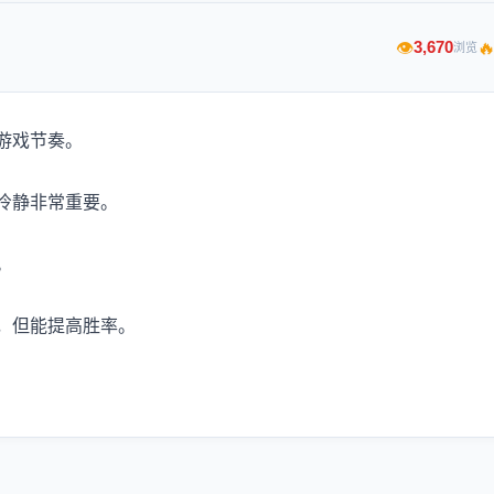

3,670
👁
浏览
游戏节奏。
冷静非常重要。
。
，但能提高胜率。