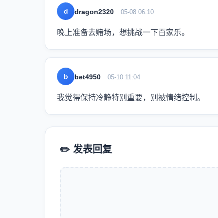
d
dragon2320
05-08 06:10
晚上准备去赌场，想挑战一下百家乐。
b
bet4950
05-10 11:04
我觉得保持冷静特别重要，别被情绪控制。
✏️ 发表回复