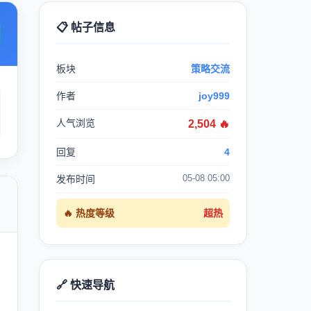
📋 帖子信息
板块
策略交流
作者
joy999
人气浏览
2,504 🔥
回复
4
05-08 05:00
发布时间

🔥 热度等级
超热
🔗 快速导航