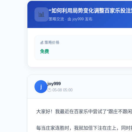
“如何利用局势变化调整百家乐投注
📊
策略交流 · 由 joy999 发布
💰 策略价格
免费
joy999
j
🕐 05-08 05:00
大家好！我最近在百家乐中尝试了“跟庄不跟闲
每当庄家连胜时，我就加倍下注在庄上，同时控制好