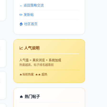
← 返回策略交流
✏️ 发新帖
🏠 社区首页
📈 人气说明
人气值 = 真实浏览 + 系统加成
热度越高，帖子排名越靠前
🔥
当前热度: 🔥🔥 超热
🔥
热门帖子