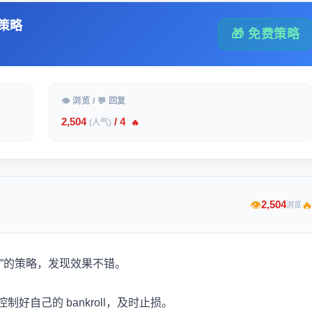
策略
🎁 免费策略
👁 浏览 / 💬 回复
2,504
/ 4
(人气)
🔥

2,504
👁
浏览
”的策略，发现效果不错。
自己的 bankroll，及时止损。