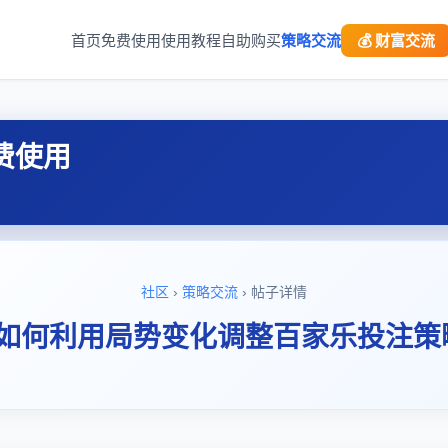
首页
免费使用
使用教程
自助购买
策略交流
💰 财富交流
费使用
社区
›
策略交流
› 帖子详情
“如何利用局势变化调整百家乐投注策