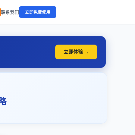
🔥
联系我们
立即免费使用
立即体验 →
略