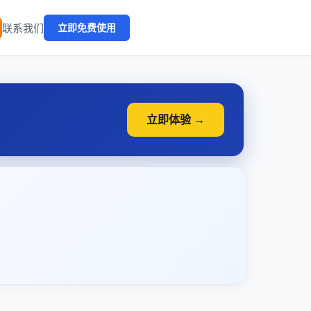
🔥
联系我们
立即免费使用
立即体验 →
》