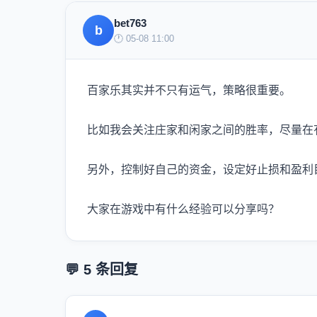
bet763
b
🕐 05-08 11:00
百家乐其实并不只有运气，策略很重要。
比如我会关注庄家和闲家之间的胜率，尽量在
另外，控制好自己的资金，设定好止损和盈利
大家在游戏中有什么经验可以分享吗？
💬 5 条回复