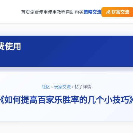
首页
免费使用
使用教程
自助购买
策略交流
💰 财富交流
费使用
社区
›
玩家交流
› 帖子详情
《如何提高百家乐胜率的几个小技巧