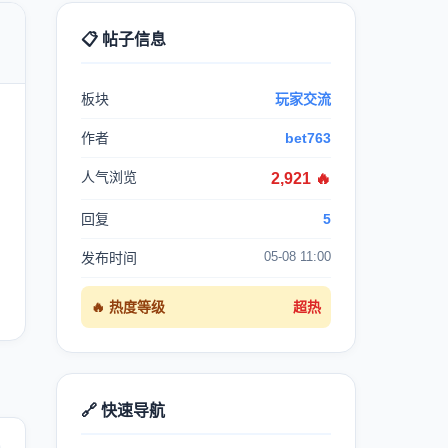
📋 帖子信息

板块
玩家交流
作者
bet763
人气浏览
2,921 🔥
回复
5
05-08 11:00
发布时间
🔥 热度等级
超热
🔗 快速导航