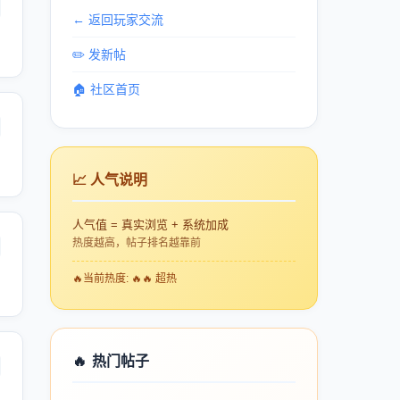
← 返回玩家交流
✏️ 发新帖
🏠 社区首页
📈 人气说明
人气值 = 真实浏览 + 系统加成
热度越高，帖子排名越靠前
🔥
当前热度: 🔥🔥 超热
🔥
热门帖子