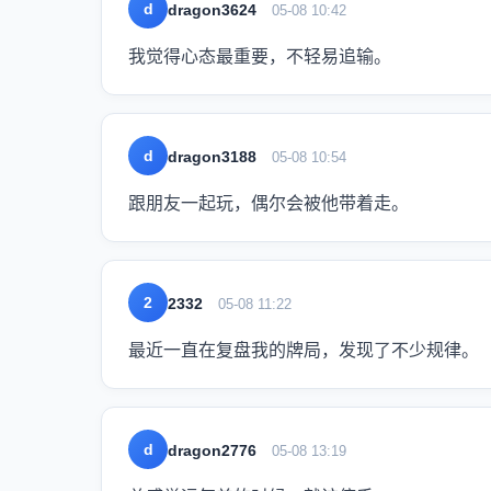
d
dragon3624
05-08 10:42
我觉得心态最重要，不轻易追输。
d
dragon3188
05-08 10:54
跟朋友一起玩，偶尔会被他带着走。
2
2332
05-08 11:22
最近一直在复盘我的牌局，发现了不少规律。
d
dragon2776
05-08 13:19