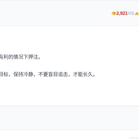

2,921
👁
浏览
有利的情况下押注。
目标，保持冷静，不要盲目追击，才能长久。