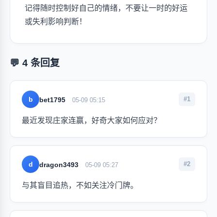
记得随时控制好自己的情绪，不要让一时的好运
或失利影响判断！
💬 4 条回复
b
#1
bet1795
05-09 05:15
最近发现庄家连赢，好奇大家如何应对？
d
#2
dragon3493
05-09 05:27
与其盲目追热，不如关注冷门牌。