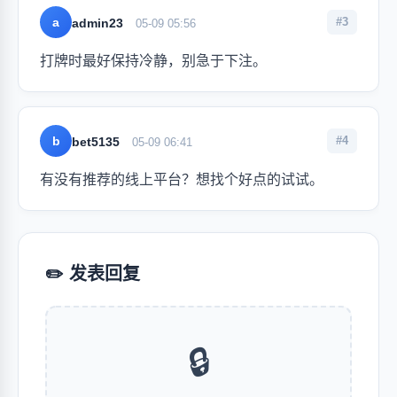
a
#3
admin23
05-09 05:56
打牌时最好保持冷静，别急于下注。
b
#4
bet5135
05-09 06:41
有没有推荐的线上平台？想找个好点的试试。
✏️ 发表回复
🔒