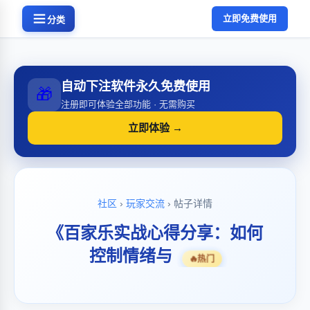
立即免费使用
分类
自动下注软件永久免费使用
🎁
注册即可体验全部功能 · 无需购买
立即体验 →
社区
›
玩家交流
› 帖子详情
《百家乐实战心得分享：如何
控制情绪与
🔥
热门