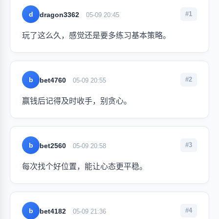
d
#1
dragon3362
05-09 20:45
玩了这么久，感觉还是要多练习基本策略。
b
#2
bet4760
05-09 20:55
赢钱后记得及时收手，别贪心。
b
#3
bet2560
05-09 20:58
每次找个好位置，能让心态更平稳。
b
#4
bet4182
05-09 21:36