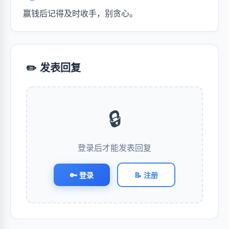
赢钱后记得及时收手，别贪心。
✏️ 发表回复
🔒
登录后才能发表回复
🔑 登录
📝 注册