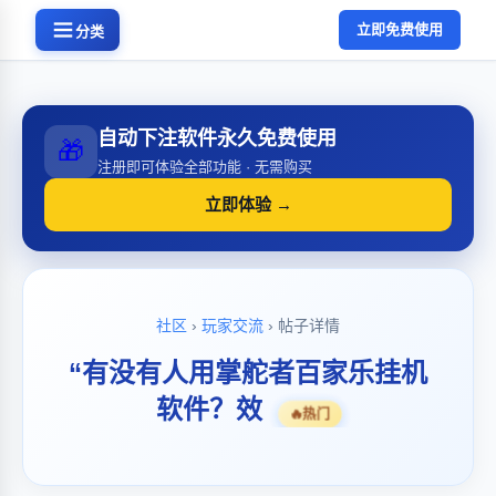
立即免费使用
分类
自动下注软件永久免费使用
🎁
注册即可体验全部功能 · 无需购买
立即体验 →
社区
›
玩家交流
› 帖子详情
“有没有人用掌舵者百家乐挂机
软件？效
🔥
热门