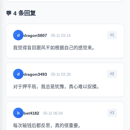
💬 4 条回复
d
#1
dragon5807
05-11 03:14
我觉得盲目跟风不如根据自己的感觉来。
d
#2
dragon3493
05-11 03:29
对于押平局，我总是犹豫，真心难以捉摸。
b
#3
bet4182
05-11 06:04
每次输钱后都反思，真的很重要。