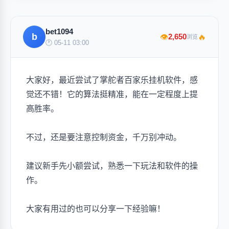
bet1094
b
🔥
2,650
👁
浏览
🕐 05-11 03:00
大家好，最近尝试了掌舵者百家乐挂机软件，感
觉还不错！它的算法挺精准，能在一定程度上提
高胜率。
不过，还是要注意控制资金，千万别冲动。
建议新手先小额尝试，熟悉一下玩法和软件的操
作。
大家有用过的也可以分享一下经验嘛！