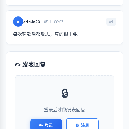
a
#4
admin23
05-11 06:07
每次输钱后都反思，真的很重要。
✏️ 发表回复
🔒
登录后才能发表回复
🔑 登录
📝 注册