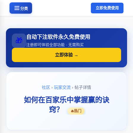
立即免费使用
分类
自动下注软件永久免费使用
🎁
注册即可体验全部功能 · 无需购买
立即体验 →
社区
›
玩家交流
› 帖子详情
如何在百家乐中掌握赢的诀
窍？
🔥
热门