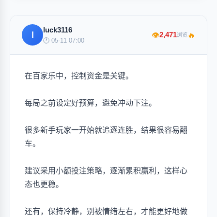
luck3116
l
🔥
2,471
👁
浏览
🕐 05-11 07:00
在百家乐中，控制资金是关键。
每局之前设定好预算，避免冲动下注。
很多新手玩家一开始就追逐连胜，结果很容易翻
车。
建议采用小额投注策略，逐渐累积赢利，这样心
态也更稳。
还有，保持冷静，别被情绪左右，才能更好地做