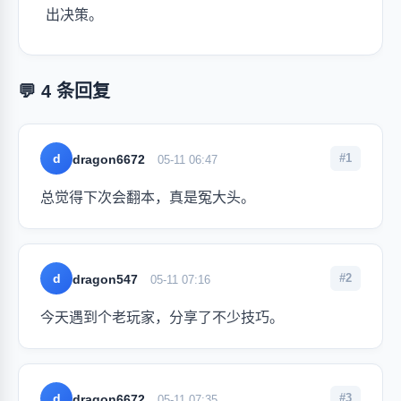
出决策。
💬 4 条回复
d
#1
dragon6672
05-11 06:47
总觉得下次会翻本，真是冤大头。
d
#2
dragon547
05-11 07:16
今天遇到个老玩家，分享了不少技巧。
d
#3
dragon6672
05-11 07:35