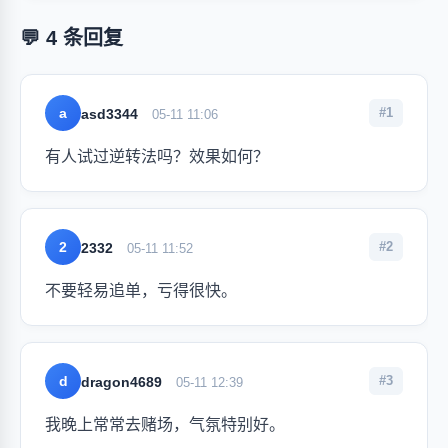
💬 4 条回复
a
#1
asd3344
05-11 11:06
有人试过逆转法吗？效果如何？
2
#2
2332
05-11 11:52
不要轻易追单，亏得很快。
d
#3
dragon4689
05-11 12:39
我晚上常常去赌场，气氛特别好。