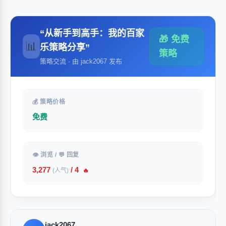
“从新手到高手：我的百家
🎁 免费
📊
乐策略分享”
策略
策略交流 · 由 jack2067 发布
💰 策略价格
免费
👁 浏览 / 💬 回复
3,277
/ 4
(人气)
🔥
jack2067