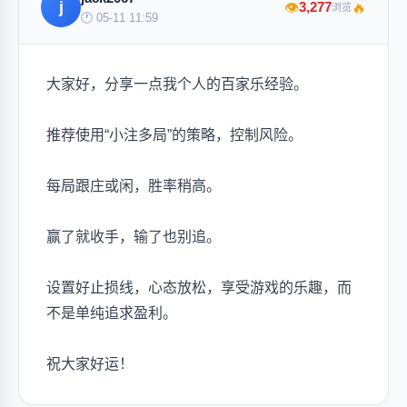
j
🔥
3,277
👁
浏览
🕐 05-11 11:59
大家好，分享一点我个人的百家乐经验。
推荐使用“小注多局”的策略，控制风险。
每局跟庄或闲，胜率稍高。
赢了就收手，输了也别追。
设置好止损线，心态放松，享受游戏的乐趣，而
不是单纯追求盈利。
祝大家好运！