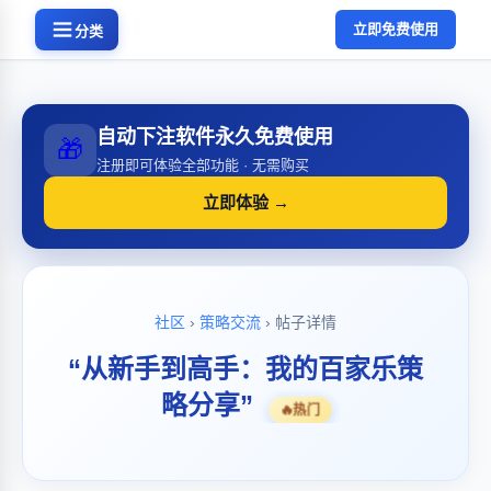
立即免费使用
分类
自动下注软件永久免费使用
🎁
注册即可体验全部功能 · 无需购买
立即体验 →
社区
›
策略交流
› 帖子详情
“从新手到高手：我的百家乐策
略分享”
🔥
热门