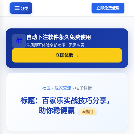
立即免费使用
分类
自动下注软件永久免费使用
🎁
注册即可体验全部功能 · 无需购买
立即体验 →
社区
›
玩家交流
› 帖子详情
标题：百家乐实战技巧分享，
助你稳健赢
🔥
热门