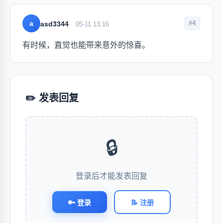
a
#4
asd3344
05-11 13:16
有时候，直觉也能带来意外的惊喜。
✏️ 发表回复
🔒
登录后才能发表回复
🔑 登录
📝 注册