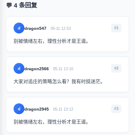
💬 4 条回复
d
#1
dragon547
05-11 12:53
别被情绪左右，理性分析才是王道。
d
#2
dragon2566
05-11 13:10
大家对追庄的策略怎么看？我有时挺迷茫。
d
#3
dragon2945
05-11 13:12
别被情绪左右，理性分析才是王道。