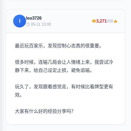
leo3726
l
🔥
3,271
👁
浏览
🕐 05-11 13:00
最近玩百家乐，发现控制心态真的很重要。
很多时候，连输几局会让人情绪上来，我尝试冷
静下来，给自己设定止损，避免追输。
玩久了，发现跟着感觉走，有时候比看牌型更有
效。
大家有什么好的经验分享吗？