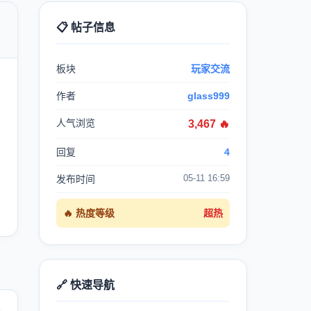
📋 帖子信息

板块
玩家交流
作者
glass999
人气浏览
3,467 🔥
回复
4
05-11 16:59
发布时间
🔥 热度等级
超热
🔗 快速导航