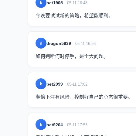
b
bet1905
05-11 16:48
今晚要试试新的策略，希望能顺利。
d
dragon5939
05-11 16:56
如何判断何时停手，是个大问题。
b
bet2999
05-11 17:02
翻倍下注有风险，控制好自己的心态很重要。
b
bet9204
05-11 17:53