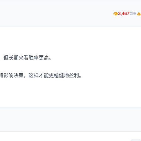

3,467
👁
浏览
，但长期来看胜率更高。
绪影响决策，这样才能更稳健地盈利。