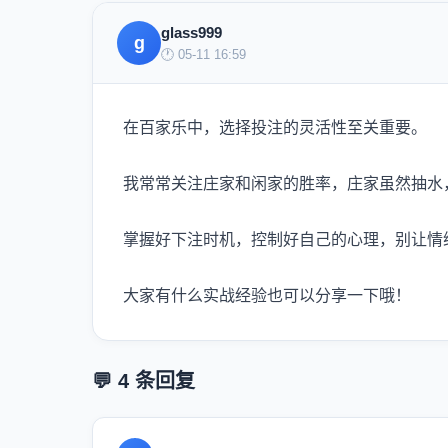
glass999
g
🕐 05-11 16:59
在百家乐中，选择投注的灵活性至关重要。
我常常关注庄家和闲家的胜率，庄家虽然抽水
掌握好下注时机，控制好自己的心理，别让情
大家有什么实战经验也可以分享一下哦！
💬 4 条回复