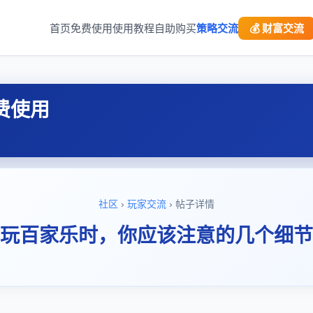
首页
免费使用
使用教程
自助购买
策略交流
💰 财富交流
费使用
社区
›
玩家交流
› 帖子详情
玩百家乐时，你应该注意的几个细节