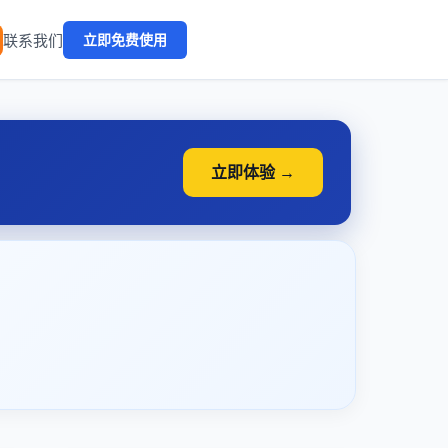
🔥
联系我们
立即免费使用
立即体验 →