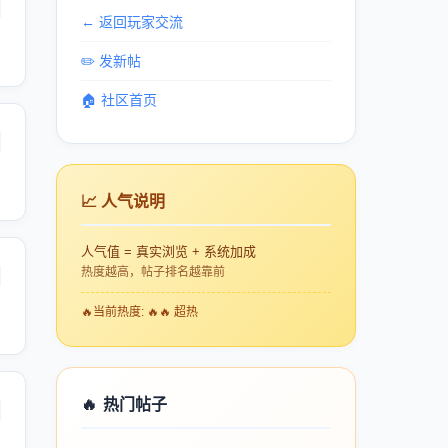
← 返回玩家交流
✏️ 发新帖
🏠 社区首页
📈 人气说明
人气值 = 真实浏览 + 系统加成
热度越高，帖子排名越靠前
🔥
当前热度: 🔥🔥 超热
🔥
热门帖子