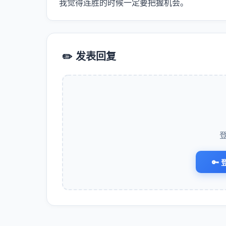
我觉得连胜的时候一定要把握机会。
✏️ 发表回复
🔑 