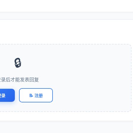
🔒
登录后才能发表回复
登录
📝 注册