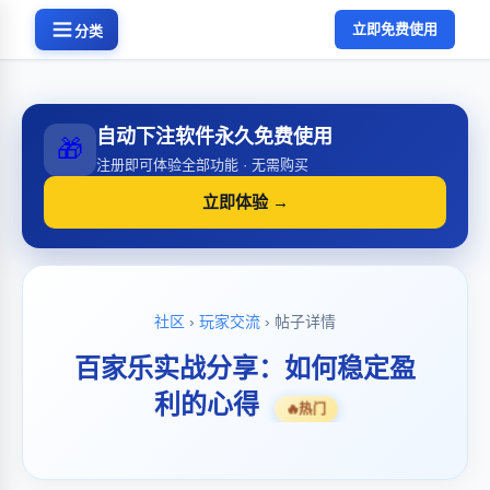
立即免费使用
分类
自动下注软件永久免费使用
🎁
注册即可体验全部功能 · 无需购买
立即体验 →
社区
›
玩家交流
› 帖子详情
百家乐实战分享：如何稳定盈
利的心得
🔥
热门