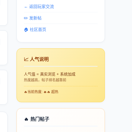
← 返回玩家交流
✏️ 发新帖
🏠 社区首页
📈 人气说明
人气值 = 真实浏览 + 系统加成
热度越高，帖子排名越靠前
🔥
当前热度: 🔥🔥 超热
🔥
热门帖子