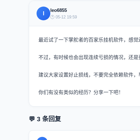
leo6855
l
🕐 05-12 19:59
最近试了一下掌舵者的百家乐挂机软件，感觉
不过，有时候也会出现连续亏损的情况，还是
建议大家设置好止损线，不要完全依赖软件，
你们有没有类似的经历？分享一下吧！
💬 3 条回复