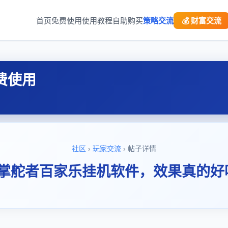
首页
免费使用
使用教程
自助购买
策略交流
💰 财富交流
费使用
社区
›
玩家交流
› 帖子详情
“掌舵者百家乐挂机软件，效果真的好