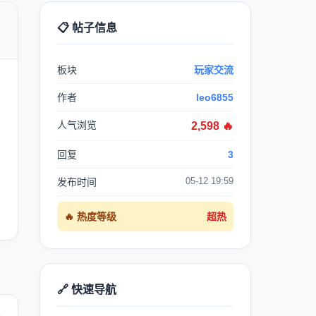
📋 帖子信息

板块
玩家交流
作者
leo6855
人气浏览
2,598 🔥
回复
3
05-12 19:59
发布时间
🔥 热度等级
超热
🔗 快速导航