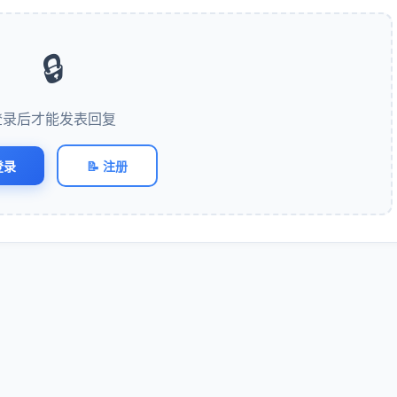
🔒
登录后才能发表回复
登录
📝 注册