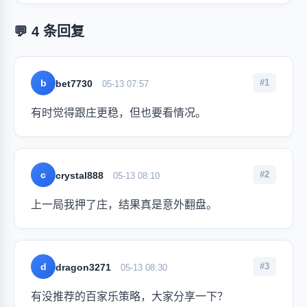
💬 4 条回复
b
#1
bet7730
05-13 07:57
有时觉得跟庄更稳，但也要看情况。
c
#2
crystal888
05-13 08:10
上一局我押了庄，结果真是意外翻盘。
d
#3
dragon3271
05-13 08:30
有没推荐的百家乐策略，大家分享一下？