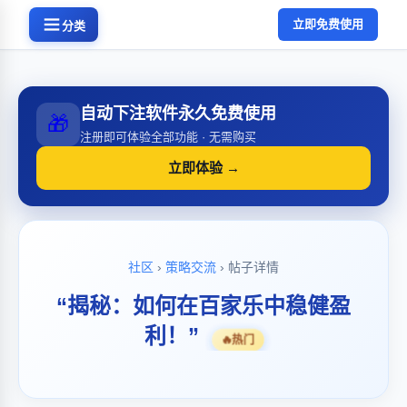
立即免费使用
分类
自动下注软件永久免费使用
🎁
注册即可体验全部功能 · 无需购买
立即体验 →
社区
›
策略交流
› 帖子详情
“揭秘：如何在百家乐中稳健盈
利！”
🔥
热门