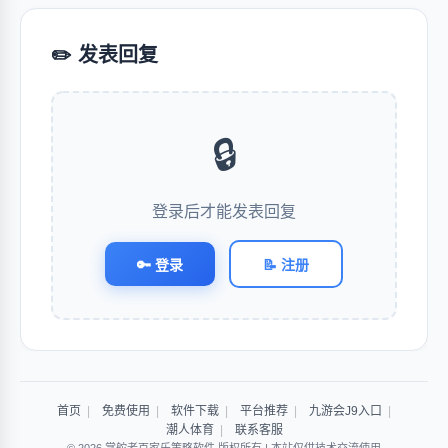
✏️ 发表回复
🔒
登录后才能发表回复
🔑 登录
📝 注册
首页
免费使用
软件下载
平台推荐
九游会J9入口
潮人体育
联系客服