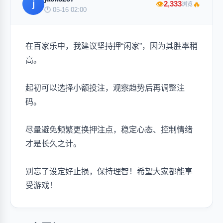
j
🔥
2,333
👁
浏览
🕐 05-16 02:00
在百家乐中，我建议坚持押“闲家”，因为其胜率稍
高。
起初可以选择小额投注，观察趋势后再调整注
码。
尽量避免频繁更换押注点，稳定心态、控制情绪
才是长久之计。
别忘了设定好止损，保持理智！希望大家都能享
受游戏！