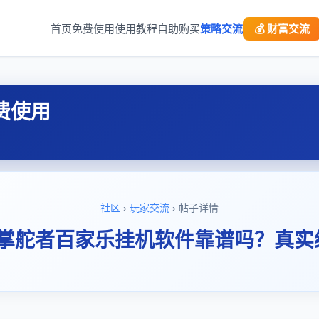
首页
免费使用
使用教程
自助购买
策略交流
💰 财富交流
费使用
社区
›
玩家交流
› 帖子详情
“掌舵者百家乐挂机软件靠谱吗？真实