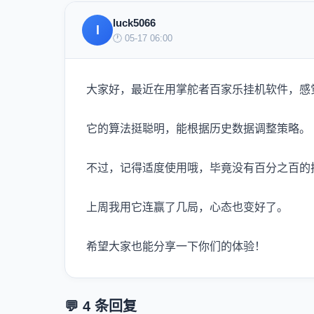
luck5066
l
🕐 05-17 06:00
大家好，最近在用掌舵者百家乐挂机软件，感
它的算法挺聪明，能根据历史数据调整策略。
不过，记得适度使用哦，毕竟没有百分之百的
上周我用它连赢了几局，心态也变好了。
希望大家也能分享一下你们的体验！
💬 4 条回复