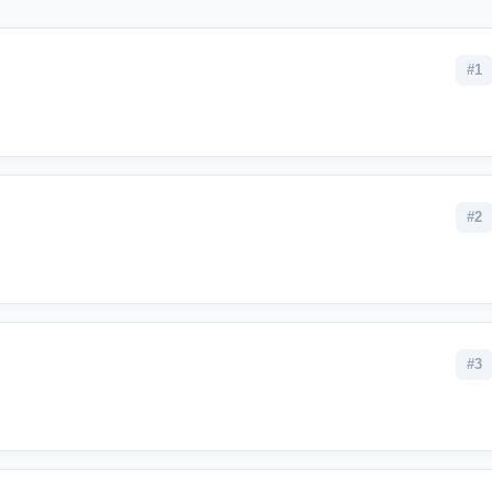
#1
#2
#3