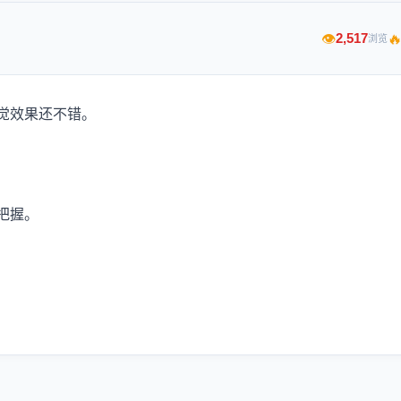

2,517
👁
浏览
觉效果还不错。
把握。