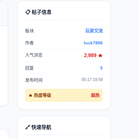
📋 帖子信息

板块
玩家交流
作者
luck7886
人气浏览
2,989 🔥
回复
5
05-17 19:59
发布时间
🔥 热度等级
超热
🔗 快速导航