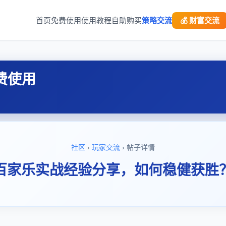
首页
免费使用
使用教程
自助购买
策略交流
💰 财富交流
费使用
社区
›
玩家交流
› 帖子详情
百家乐实战经验分享，如何稳健获胜