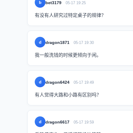
b
bet3179
05-17 19:25
有没有人研究过特定桌子的规律？
d
dragon1871
05-17 19:30
我一般洗钱的时候更倾向于闲。
d
dragon6424
05-17 19:49
有人觉得大路和小路有区别吗？
d
dragon6617
05-17 19:59