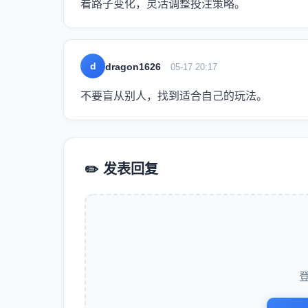
看路子变化，灵活调整投注策略。
d
dragon1626
05-17 20:17
不要盲从别人，找到适合自己的玩法。
✏️ 发表回复