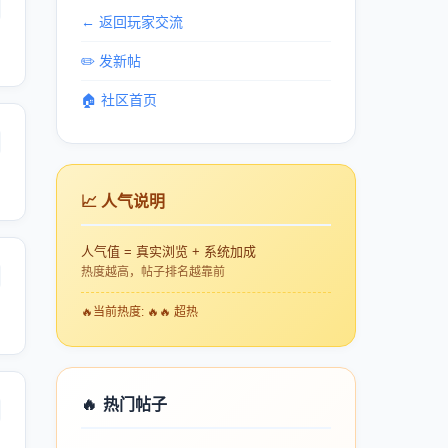
← 返回玩家交流
✏️ 发新帖
🏠 社区首页
📈 人气说明
人气值 = 真实浏览 + 系统加成
热度越高，帖子排名越靠前
🔥
当前热度: 🔥🔥 超热
🔥
热门帖子