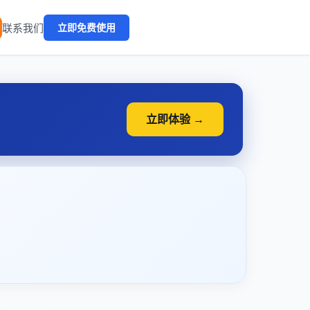
🔥
联系我们
立即免费使用
立即体验 →
？