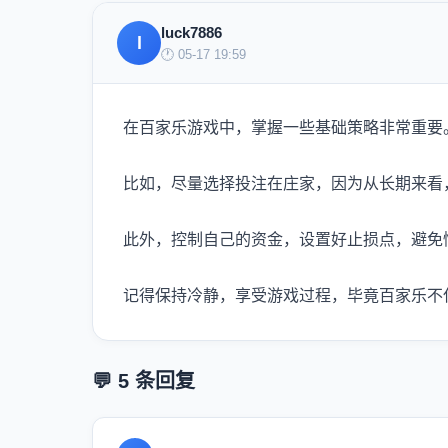
luck7886
l
🕐 05-17 19:59
在百家乐游戏中，掌握一些基础策略非常重要
比如，尽量选择投注在庄家，因为从长期来看
此外，控制自己的资金，设置好止损点，避免
记得保持冷静，享受游戏过程，毕竟百家乐不
💬 5 条回复