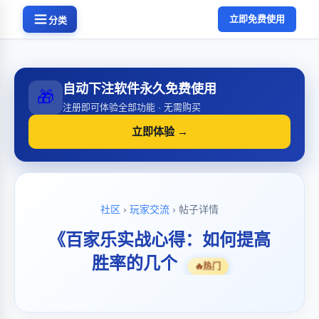
立即免费使用
分类
自动下注软件永久免费使用
🎁
注册即可体验全部功能 · 无需购买
立即体验 →
社区
›
玩家交流
› 帖子详情
《百家乐实战心得：如何提高
胜率的几个
🔥
热门