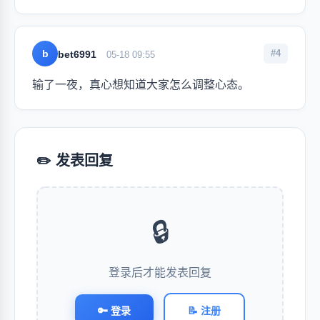
b
#4
bet6991
05-18 09:55
输了一夜，真心想知道大家怎么调整心态。
✏️ 发表回复
🔒
登录后才能发表回复
🔑 登录
📝 注册