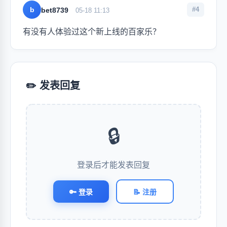
b
#4
bet8739
05-18 11:13
有没有人体验过这个新上线的百家乐？
✏️ 发表回复
🔒
登录后才能发表回复
🔑 登录
📝 注册