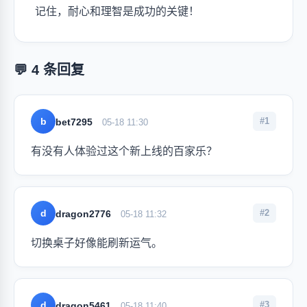
记住，耐心和理智是成功的关键！
💬 4 条回复
b
#1
bet7295
05-18 11:30
有没有人体验过这个新上线的百家乐？
d
#2
dragon2776
05-18 11:32
切换桌子好像能刷新运气。
d
#3
dragon5461
05-18 11:40