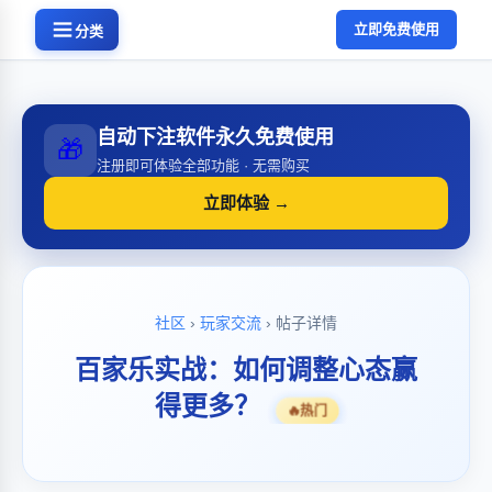
立即免费使用
分类
自动下注软件永久免费使用
🎁
注册即可体验全部功能 · 无需购买
立即体验 →
社区
›
玩家交流
› 帖子详情
百家乐实战：如何调整心态赢
得更多？
🔥
热门