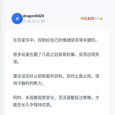
dragon6424
d
🔥
2,615
👁
浏览
🕐 05-18 11:59
在百家乐中，控制好自己的情绪是非常关键的。
很多玩家在赢了几局之后容易松懈，反而出现失
误。
建议设定好止损和盈利目标，及时止盈止损，保
持冷静的判断力。
同时，多观察局势变化，灵活调整投注策略，才
能在长久中保持优势。