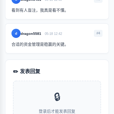
看到有人盲注，我真是看不懂。
d
#4
dragon5581
05-18 12:42
合适的资金管理是稳赢的关键。
✏️ 发表回复
🔒
登录后才能发表回复