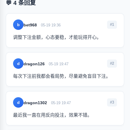
💬 4 条回复
b
#1
bet968
05-19 19:36
调整下注金额，心态要稳，才能玩得开心。
d
#2
dragon126
05-19 19:47
每次下注前我都会看局势，尽量避免盲目下注。
d
#3
dragon1302
05-19 19:47
最近我一直在用反向投注，效果不错。