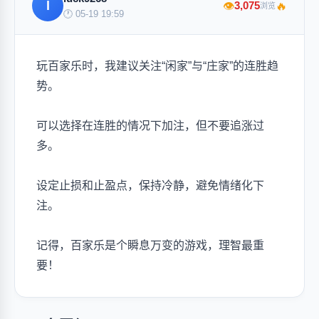
l
🔥
3,075
👁
浏览
🕐 05-19 19:59
玩百家乐时，我建议关注“闲家”与“庄家”的连胜趋
势。
可以选择在连胜的情况下加注，但不要追涨过
多。
设定止损和止盈点，保持冷静，避免情绪化下
注。
记得，百家乐是个瞬息万变的游戏，理智最重
要！