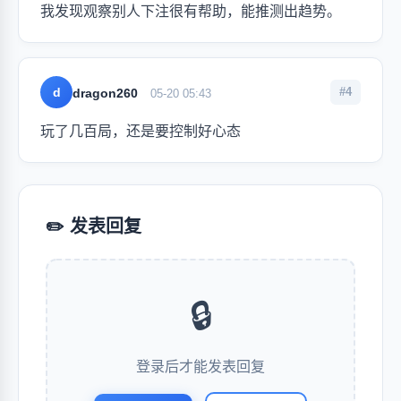
我发现观察别人下注很有帮助，能推测出趋势。
d
#4
dragon260
05-20 05:43
玩了几百局，还是要控制好心态
✏️ 发表回复
🔒
登录后才能发表回复