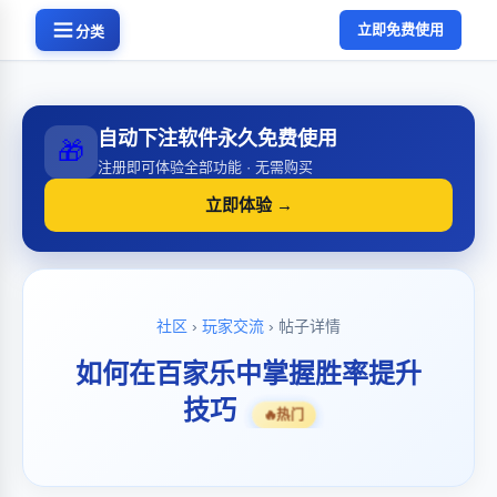
立即免费使用
分类
自动下注软件永久免费使用
🎁
注册即可体验全部功能 · 无需购买
立即体验 →
社区
›
玩家交流
› 帖子详情
如何在百家乐中掌握胜率提升
技巧
🔥
热门