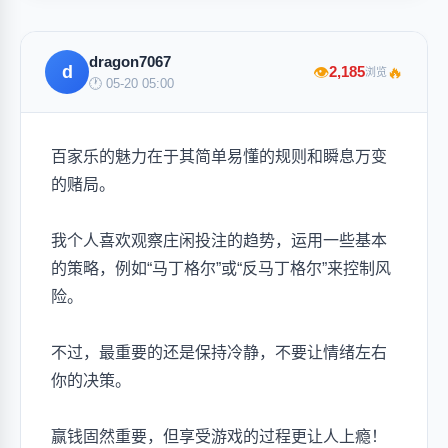
dragon7067
d
🔥
2,185
👁
浏览
🕐 05-20 05:00
百家乐的魅力在于其简单易懂的规则和瞬息万变
的赌局。
我个人喜欢观察庄闲投注的趋势，运用一些基本
的策略，例如“马丁格尔”或“反马丁格尔”来控制风
险。
不过，最重要的还是保持冷静，不要让情绪左右
你的决策。
赢钱固然重要，但享受游戏的过程更让人上瘾！