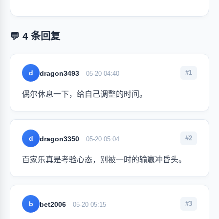
💬 4 条回复
d
#1
dragon3493
05-20 04:40
偶尔休息一下，给自己调整的时间。
d
#2
dragon3350
05-20 05:04
百家乐真是考验心态，别被一时的输赢冲昏头。
b
#3
bet2006
05-20 05:15