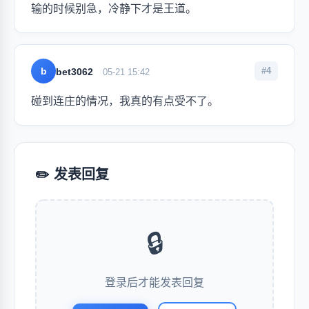
输的时候别急，冷静下才是王道。
b
#4
bet3062
05-21 15:42
碰到连庄的情况，我真的有点受不了。
✏️ 发表回复
🔒
登录后才能发表回复