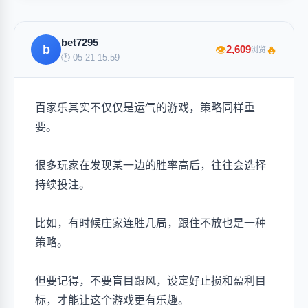
bet7295
b
🔥
2,609
👁
浏览
🕐 05-21 15:59
百家乐其实不仅仅是运气的游戏，策略同样重
要。
很多玩家在发现某一边的胜率高后，往往会选择
持续投注。
比如，有时候庄家连胜几局，跟住不放也是一种
策略。
但要记得，不要盲目跟风，设定好止损和盈利目
标，才能让这个游戏更有乐趣。