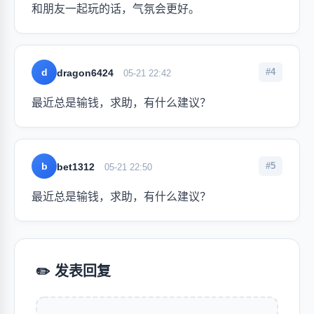
和朋友一起玩的话，气氛会更好。
d
#4
dragon6424
05-21 22:42
最近总是输钱，求助，有什么建议？
b
#5
bet1312
05-21 22:50
最近总是输钱，求助，有什么建议？
✏️ 发表回复