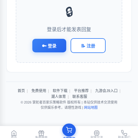
🔒
登录后才能发表回复
🔑 登录
📝 注册
首页
免费使用
软件下载
平台推荐
九游会J9入口
潮人体育
联系客服
© 2026 掌舵者百家乐策略软件 版权所有 | 本站仅供技术交流使用
仅供娱乐参考，请理性游戏 |
网站地图
首页
免费使用
财富交流
联系我们