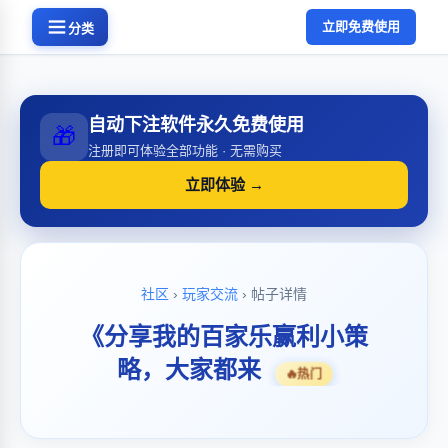
立即免费使用
分类
自动下注软件永久免费使用
🎁
注册即可体验全部功能 · 无需购买
立即体验 →
社区
›
玩家交流
› 帖子详情
《分享我的百家乐赢利小策
略，大家都来
🔥
热门