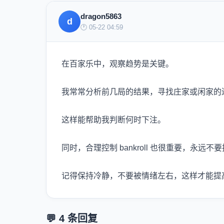
dragon5863
d
🕐 05-22 04:59
在百家乐中，观察趋势是关键。
我常常分析前几局的结果，寻找庄家或闲家的
这样能帮助我判断何时下注。
同时，合理控制 bankroll 也很重要，永
记得保持冷静，不要被情绪左右，这样才能提
💬 4 条回复