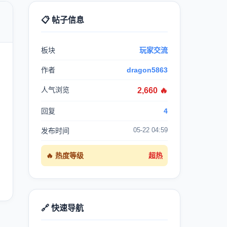
📋 帖子信息

板块
玩家交流
作者
dragon5863
人气浏览
2,660 🔥
回复
4
05-22 04:59
发布时间
🔥 热度等级
超热
🔗 快速导航