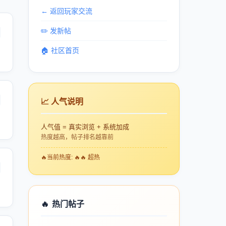
← 返回玩家交流
✏️ 发新帖
🏠 社区首页
📈 人气说明
人气值 = 真实浏览 + 系统加成
热度越高，帖子排名越靠前
🔥
当前热度: 🔥🔥 超热
🔥
热门帖子