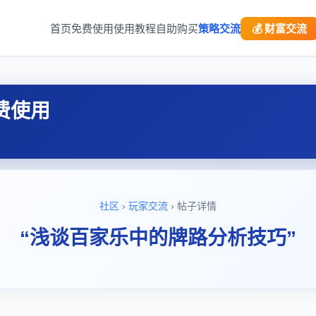
首页
免费使用
使用教程
自助购买
策略交流
💰 财富交流
费使用
社区
›
玩家交流
› 帖子详情
“浅谈百家乐中的牌路分析技巧”