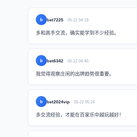
b
bet7225
05-22 04:19
多和高手交流，确实能学到不少经验。
b
bet6342
05-22 04:40
我觉得观察庄闲的出牌趋势很重要。
b
bet2024vip
05-22 05:24
多交流经验，才能在百家乐中越玩越好！