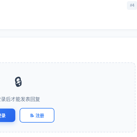
#4
🔒
登录后才能发表回复
登录
📝 注册