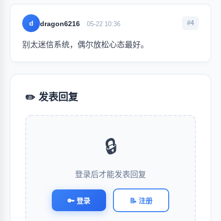
d
#4
dragon6216
05-22 10:36
别太迷信系统，偶尔放松心态最好。
✏️ 发表回复
🔒
登录后才能发表回复
🔑 登录
📝 注册