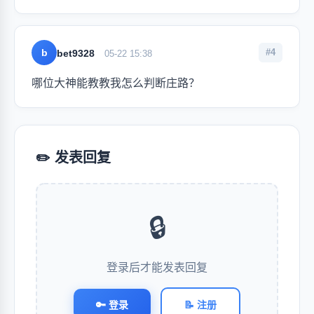
b
#4
bet9328
05-22 15:38
哪位大神能教教我怎么判断庄路？
✏️ 发表回复
🔒
登录后才能发表回复
🔑 登录
📝 注册