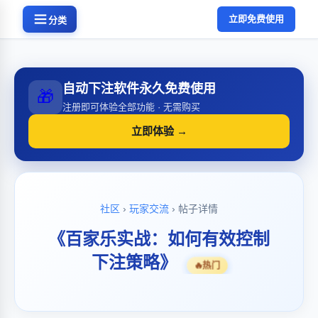
立即免费使用
分类
自动下注软件永久免费使用
🎁
注册即可体验全部功能 · 无需购买
立即体验 →
社区
›
玩家交流
› 帖子详情
《百家乐实战：如何有效控制
下注策略》
🔥
热门