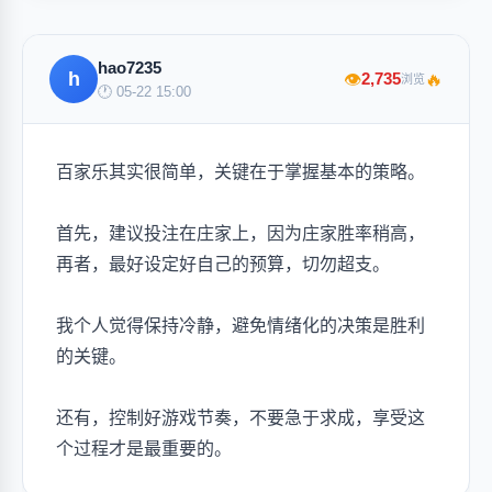
hao7235
h
🔥
2,735
👁
浏览
🕐 05-22 15:00
百家乐其实很简单，关键在于掌握基本的策略。
首先，建议投注在庄家上，因为庄家胜率稍高，
再者，最好设定好自己的预算，切勿超支。
我个人觉得保持冷静，避免情绪化的决策是胜利
的关键。
还有，控制好游戏节奏，不要急于求成，享受这
个过程才是最重要的。