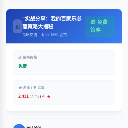
"实战分享：我的百家乐必
🎁 免费
📊
赢策略大揭秘
策略
策略交流 · 由 leo1559 发布
💰 策略价格
免费
👁 浏览 / 💬 回复
2,431
/ 4
(人气)
🔥
leo1559