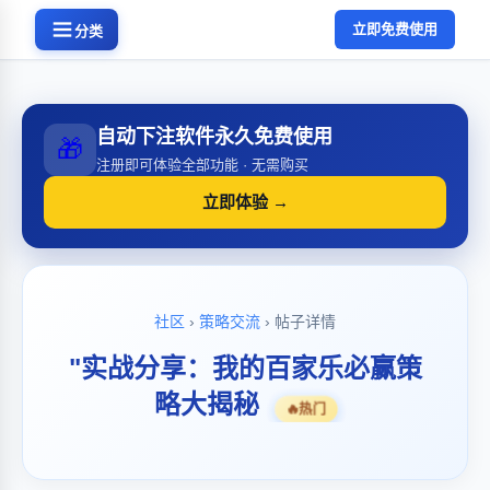
立即免费使用
分类
自动下注软件永久免费使用
🎁
注册即可体验全部功能 · 无需购买
立即体验 →
社区
›
策略交流
› 帖子详情
"实战分享：我的百家乐必赢策
略大揭秘
🔥
热门