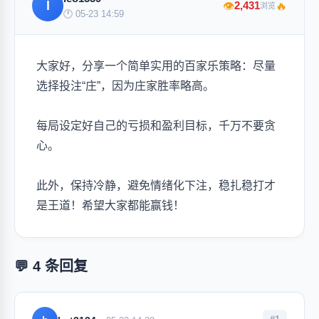
l
🔥
2,431
👁
浏览
🕐 05-23 14:59
大家好，分享一个简单实用的百家乐策略：尽量
选择投注“庄”，因为庄家胜率略高。
每局设定好自己的亏损和盈利目标，千万不要贪
心。
此外，保持冷静，避免情绪化下注，稳扎稳打才
是王道！希望大家都能赢钱！
💬 4 条回复