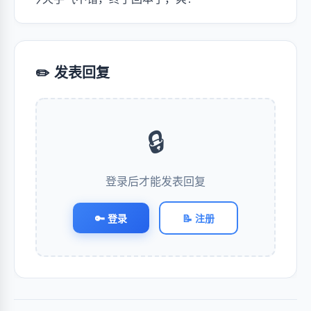
✏️ 发表回复
🔒
登录后才能发表回复
🔑 登录
📝 注册