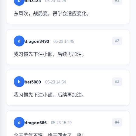
b
#1
bet3134
05-23 14:28
东风吹，战局变，得学会适应变化。
d
#2
dragon3493
05-23 14:45
我习惯先下注小额，后续再加注。
b
#3
bet5089
05-23 14:54
我习惯先下注小额，后续再加注。
d
#4
dragon666
05-23 15:29
今天手气不错，终于回本了，爽！