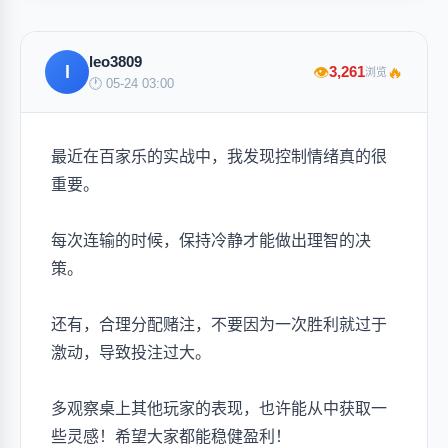
leo3809
l
🔥
3,261
👁
浏览
🕐 05-24 03:00
最近在百家乐的实战中，我发现控制情绪真的很
重要。
每次连输的时候，保持冷静才能做出理智的决
策。
还有，合理分配赌注，不要因为一次胜利就过于
激动，导致投注过大。
多观察桌上其他玩家的表现，也许能从中获取一
些灵感！希望大家都能稳健盈利！