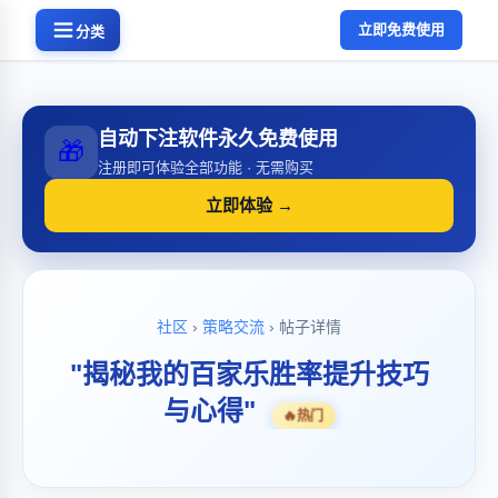
立即免费使用
分类
自动下注软件永久免费使用
🎁
注册即可体验全部功能 · 无需购买
立即体验 →
社区
›
策略交流
› 帖子详情
"揭秘我的百家乐胜率提升技巧
与心得"
🔥
热门