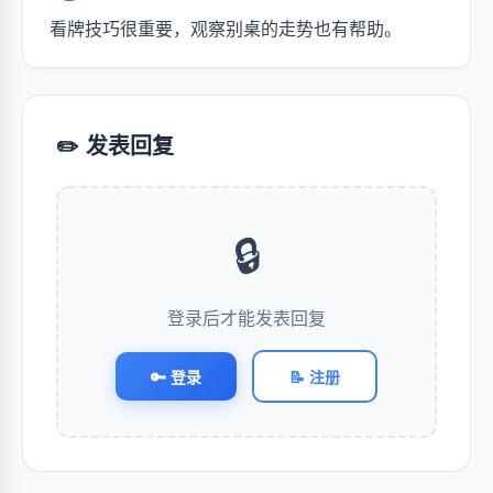
看牌技巧很重要，观察别桌的走势也有帮助。
✏️ 发表回复
🔒
登录后才能发表回复
🔑 登录
📝 注册