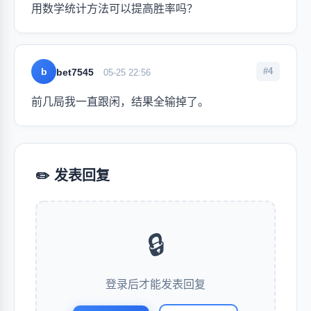
用数学统计方法可以提高胜率吗？
b
#4
bet7545
05-25 22:56
前几局我一直跟闲，结果全输掉了。
✏️ 发表回复
🔒
登录后才能发表回复