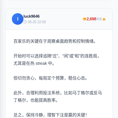
luck9646
l
🔥
2,698
👁
浏览
🕐 05-25 22:00
百家乐的关键在于观察桌面趋势和控制情绪。
开始时可以选择追随“庄”、“闲”或“和”的连胜局，
尤其是在热 streak 中。
但切勿贪心，每局定个预算，稳住心态。
此外，合理利用投注系统，比如马丁格尔或反马
丁格尔，也能提高胜率。
总之，保持冷静，理智下注是赢的关键！