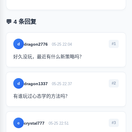
💬 4 条回复
d
#1
dragon2776
05-25 22:04
好久没玩，最近有什么新策略吗？
d
#2
dragon1337
05-25 22:37
有谁玩过心态学的方法吗？
c
#3
crystal777
05-25 22:51