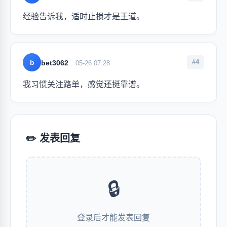
经验告诉我，适时止损才是王道。
b
#4
bet3062
05-26 07:28
我习惯关注路单，感觉还挺靠谱。
✏️ 发表回复
🔒
登录后才能发表回复