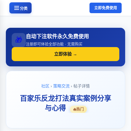
立即免费使用
分类
自动下注软件永久免费使用
🎁
注册即可体验全部功能 · 无需购买
立即体验 →
社区
›
策略交流
› 帖子详情
百家乐反龙打法真实案例分享
与心得
🔥
热门